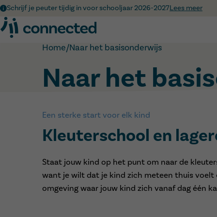
Schrijf je peuter tijdig in voor schooljaar 2026-2027
Lees meer
Home
/
Naar het basisonderwijs
Naar het basi
Een sterke start voor elk kind
Kleuterschool en lager
Staat jouw kind op het punt om naar de kleutersc
want je wilt dat je kind zich meteen thuis voe
omgeving waar jouw kind zich vanaf dag één k