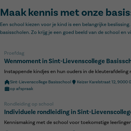
Maak kennis met onze basis
Een school kiezen voor je kind is een belangrijke beslis
basisscholen. Zo krijg je een goed beeld van de school en v
Proefdag
Wenmoment in Sint-Lievenscollege Basissc
Instappende kindjes en hun ouders in de kleuterafdeling
Sint-Lievenscollege Basisschool
Keizer Karelstraat 12, 9000 
op afspraak
Rondleiding op school
Individuele rondleiding in Sint-Lievenscolle
Kennismaking met de school voor toekomstige leerlingen 