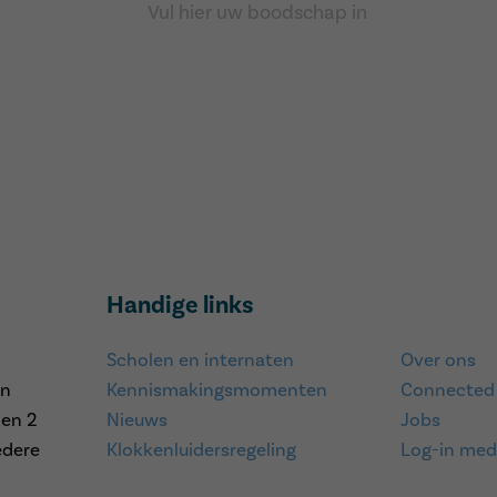
Handige links
Scholen en internaten
Over ons
en
Kennismakingsmomenten
Connected
 en 2
Nieuws
Jobs
edere
Klokkenluidersregeling
Log-in med