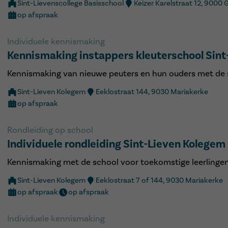
Sint-Lievenscollege Basisschool
Keizer Karelstraat 12, 9000 
op afspraak
Individuele kennismaking
Kennismaking instappers kleuterschool Sin
Kennismaking van nieuwe peuters en hun ouders met de 
Sint-Lieven Kolegem
Eeklostraat 144, 9030 Mariakerke
op afspraak
Rondleiding op school
Individuele rondleiding Sint-Lieven Kolegem
Kennismaking met de school voor toekomstige leerlingen 
Sint-Lieven Kolegem
Eeklostraat 7 of 144, 9030 Mariakerke
op afspraak
op afspraak
Individuele kennismaking