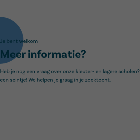
Je bent welkom
Meer informatie?
Heb je nog een vraag over onze kleuter- en lagere scholen
een seintje! We helpen je graag in je zoektocht.