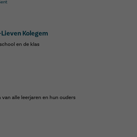
Gent
t-Lieven Kolegem
school en de klas
van alle leerjaren en hun ouders