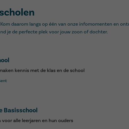
scholen
sing. Kom daarom langs op één van onze infomomenten en on
ind je de perfecte plek voor jouw zoon of dochter.
hool
 maken kennis met de klas en de school
Gent
ge Basisschool
voor alle leerjaren en hun ouders