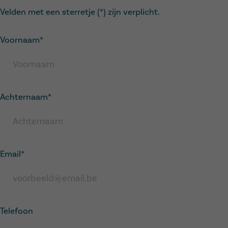
Velden met een sterretje (*) zijn verplicht.
Call me back by fax
Voornaam
*
Achternaam
*
Email
*
Telefoon