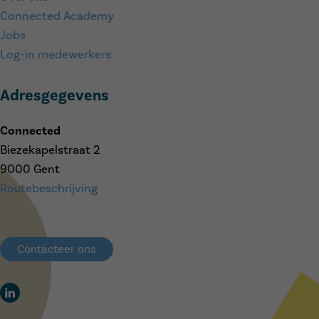
Connected Academy
Jobs
Log-in medewerkers
Adresgegevens
Connected
Biezekapelstraat 2
9000 Gent
Routebeschrijving
Contacteer ons