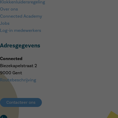
Klokkenluidersregeling
Over ons
Connected Academy
Jobs
Log-in medewerkers
Adresgegevens
Connected
Biezekapelstraat 2
9000 Gent
Routebeschrijving
Contacteer ons