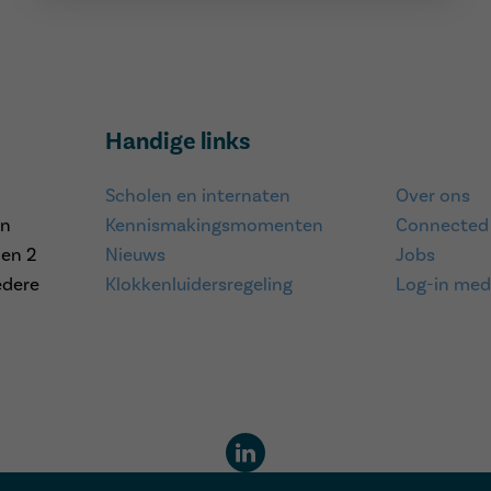
Handige links
Scholen en internaten
Over ons
en
Kennismakingsmomenten
Connected
 en 2
Nieuws
Jobs
edere
Klokkenluidersregeling
Log-in med