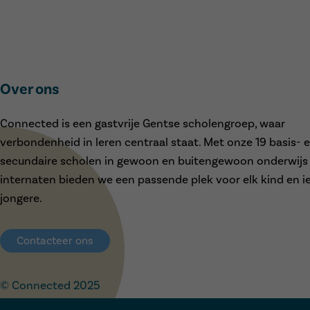
Over ons
Connected is een gastvrije Gentse scholengroep, waar
verbondenheid in leren centraal staat. Met onze 19 basis- 
secundaire scholen in gewoon en buitengewoon onderwijs
internaten bieden we een passende plek voor elk kind en i
jongere.
Contacteer ons
© Connected 2025