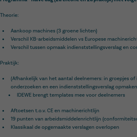
Theorie:
Aankoop machines (3 groene lichten)
Verschil KB-arbeidsmiddelen vs Europese machinericht
Verschil tussen opmaak indienststellingsverslag en c
Praktijk:
(Afhankelijk van het aantal deelnemers: in groepjes of 
onderzoeken en een indienststellingsverslag opmake
IDEWE brengt templates mee voor deelnemers
Aftoetsen t.o.v. CE en machinerichtlijn
19 punten van arbeidsmiddelenrichtlijn (conformiteit
Klassikaal de opgemaakte verslagen overlopen