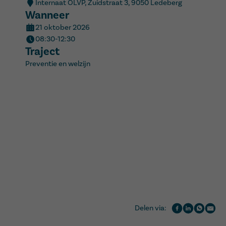
Internaat OLVP, Zuidstraat 3, 9050 Ledeberg
Wanneer
21 oktober 2026
08:30-12:30
Traject
Preventie en welzijn
Delen via: