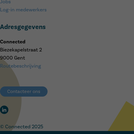
Jobs
Log-in medewerkers
Adresgegevens
Connected
Biezekapelstraat 2
9000 Gent
Routebeschrijving
Contacteer ons
© Connected 2025