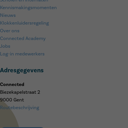
Scholen en internaten
Kennismakingsmomenten
Nieuws
Klokkenluidersregeling
Over ons
Connected Academy
Jobs
Log-in medewerkers
Adresgegevens
Connected
Biezekapelstraat 2
9000 Gent
Routebeschrijving